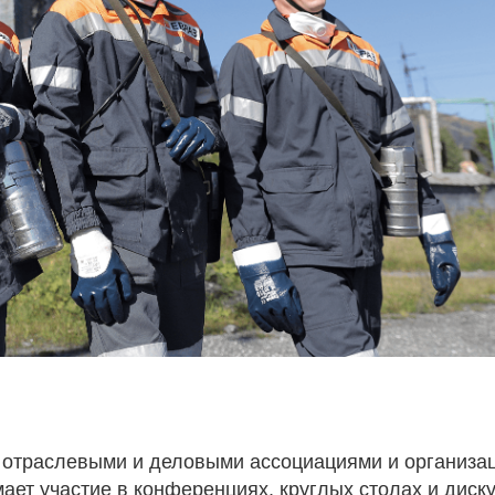
 отраслевыми и деловыми ассоциациями и организа
ет участие в конференциях, круглых столах и диску