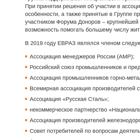
При принятии решения об участии в ассо
особенности, а также принятые в Группе п
участником Форума Доноров – крупнейшей 
возможность помогать большему числу жит
В 2019 году ЕВРАЗ являлся членом следу
Ассоциация менеджеров России (АМР);
Российский союз промышленников и пре
Ассоциация промышленников горно-мета
Всемирная ассоциация производителей с
Ассоциация «Русская Сталь»;
некоммерческое партнерство «Националь
Ассоциация производителей железнодор
Совет потребителей по вопросам деяте