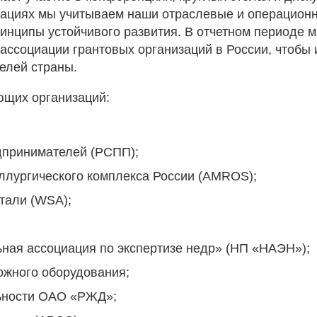
циациях мы учитываем наши отраслевые и операцион
ринципы устойчивого развития. В отчетном периоде 
ассоциации грантовых организаций в России, чтобы 
елей страны.
ющих организаций:
дпринимателей (РСПП);
ллургического комплекса России (AMROS);
тали (WSA);
ная ассоциация по экспертизе недр» (НП «НАЭН»);
ожного оборудования;
льности ОАО «РЖД»;